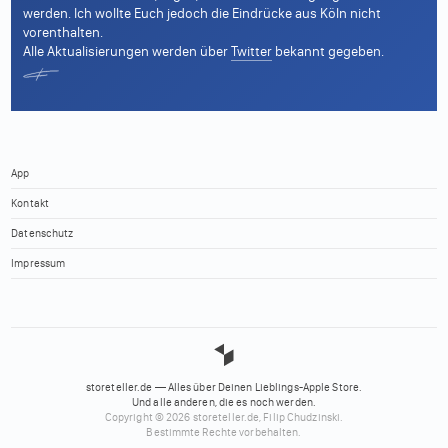
werden. Ich wollte Euch jedoch die Eindrücke aus Köln nicht
vorenthalten.
Alle Aktualisierungen werden über
Twitter
bekannt gegeben.
App
Kontakt
Datenschutz
Impressum
storeteller.de — Alles über Deinen Lieblings-Apple Store.
Und alle anderen, die es noch werden.
Copyright © 2026 storeteller.de, Filip Chudzinski.
Bestimmte Rechte vorbehalten.