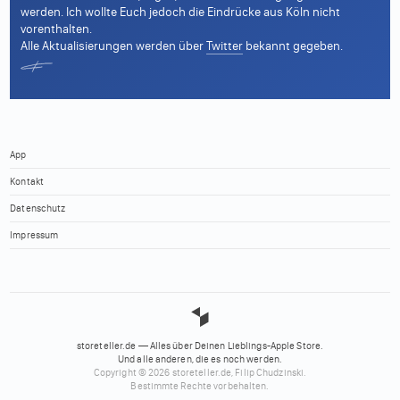
werden. Ich wollte Euch jedoch die Eindrücke aus Köln nicht
vorenthalten.
Alle Aktualisierungen werden über
Twitter
bekannt gegeben.
App
Kontakt
Datenschutz
Impressum
storeteller.de — Alles über Deinen Lieblings-Apple Store.
Und alle anderen, die es noch werden.
Copyright © 2026 storeteller.de, Filip Chudzinski.
Bestimmte Rechte vorbehalten.