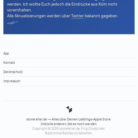
werden. Ich wollte Euch jedoch die Eindrücke aus Köln nicht
vorenthalten.
Alle Aktualisierungen werden über
Twitter
bekannt gegeben.
App
Kontakt
Datenschutz
Impressum
storeteller.de — Alles über Deinen Lieblings-Apple Store.
Und alle anderen, die es noch werden.
Copyright © 2026 storeteller.de, Filip Chudzinski.
Bestimmte Rechte vorbehalten.