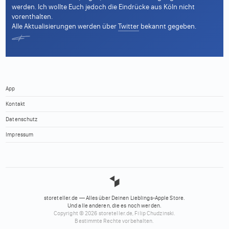
werden. Ich wollte Euch jedoch die Eindrücke aus Köln nicht
vorenthalten.
Alle Aktualisierungen werden über
Twitter
bekannt gegeben.
App
Kontakt
Datenschutz
Impressum
storeteller.de — Alles über Deinen Lieblings-Apple Store.
Und alle anderen, die es noch werden.
Copyright © 2026 storeteller.de, Filip Chudzinski.
Bestimmte Rechte vorbehalten.