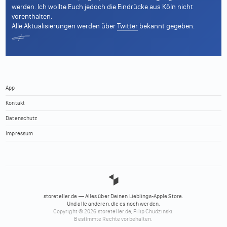
werden. Ich wollte Euch jedoch die Eindrücke aus Köln nicht
vorenthalten.
Alle Aktualisierungen werden über
Twitter
bekannt gegeben.
App
Kontakt
Datenschutz
Impressum
storeteller.de — Alles über Deinen Lieblings-Apple Store.
Und alle anderen, die es noch werden.
Copyright © 2026 storeteller.de, Filip Chudzinski.
Bestimmte Rechte vorbehalten.