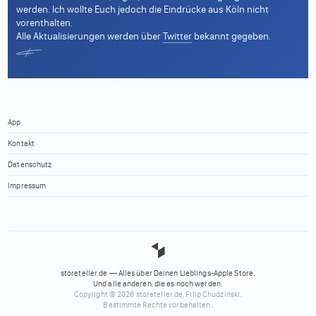
werden. Ich wollte Euch jedoch die Eindrücke aus Köln nicht
vorenthalten.
Alle Aktualisierungen werden über
Twitter
bekannt gegeben.
App
Kontakt
Datenschutz
Impressum
storeteller.de — Alles über Deinen Lieblings-Apple Store.
Und alle anderen, die es noch werden.
Copyright © 2026 storeteller.de, Filip Chudzinski.
Bestimmte Rechte vorbehalten.