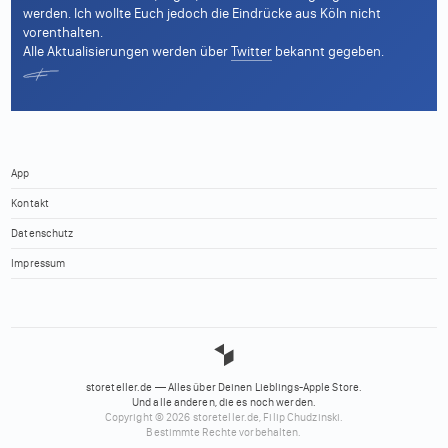
werden. Ich wollte Euch jedoch die Eindrücke aus Köln nicht
vorenthalten.
Alle Aktualisierungen werden über
Twitter
bekannt gegeben.
App
Kontakt
Datenschutz
Impressum
storeteller.de — Alles über Deinen Lieblings-Apple Store.
Und alle anderen, die es noch werden.
Copyright © 2026 storeteller.de, Filip Chudzinski.
Bestimmte Rechte vorbehalten.