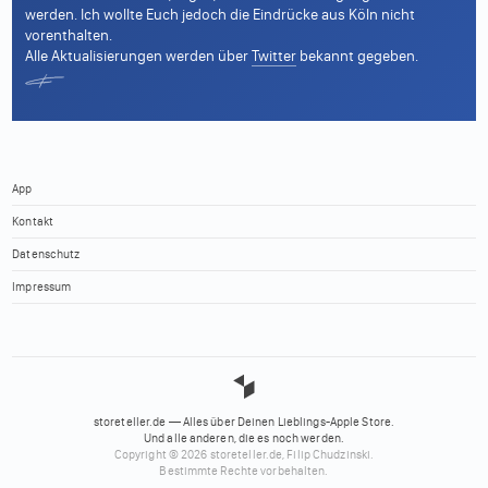
werden. Ich wollte Euch jedoch die Eindrücke aus Köln nicht
vorenthalten.
Alle Aktualisierungen werden über
Twitter
bekannt gegeben.
App
Kontakt
Datenschutz
Impressum
storeteller.de — Alles über Deinen Lieblings-Apple Store.
Und alle anderen, die es noch werden.
Copyright © 2026 storeteller.de, Filip Chudzinski.
Bestimmte Rechte vorbehalten.