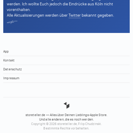
werden. Ich wollte Euch jedoch die Eindrücke aus Köln nicht
vorenthalten.
Alle Aktualisierungen werden über
Twitter
bekannt gegeben.
App
Kontakt
Datenschutz
Impressum
storeteller.de — Alles über Deinen Lieblings-Apple Store.
Und alle anderen, die es noch werden.
Copyright © 2026 storeteller.de, Filip Chudzinski.
Bestimmte Rechte vorbehalten.