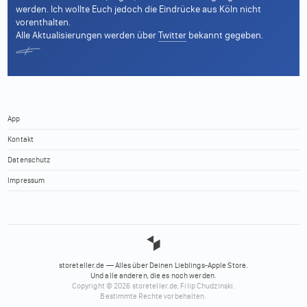
werden. Ich wollte Euch jedoch die Eindrücke aus Köln nicht
vorenthalten.
Alle Aktualisierungen werden über
Twitter
bekannt gegeben.
App
Kontakt
Datenschutz
Impressum
storeteller.de — Alles über Deinen Lieblings-Apple Store.
Und alle anderen, die es noch werden.
Copyright © 2026 storeteller.de, Filip Chudzinski.
Bestimmte Rechte vorbehalten.