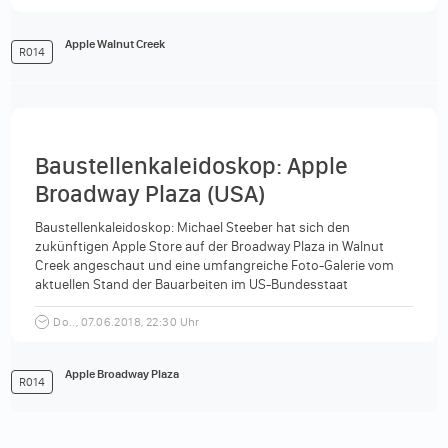
Apple Walnut Creek
R014
Baustellenkaleidoskop: Apple
Broadway Plaza (USA)
Baustellenkaleidoskop: Michael Steeber hat sich den
zukünftigen Apple Store auf der Broadway Plaza in Walnut
Creek angeschaut und eine umfangreiche Foto-Galerie vom
aktuellen Stand der Bauarbeiten im US-Bundesstaat
Kalifornien veröffentlicht. Der im...
Do.., 07.06.2018, 22:30 Uhr
Apple Broadway Plaza
R014