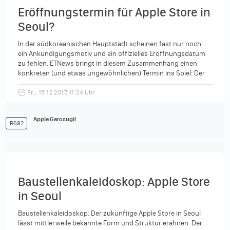
Eröffnungstermin für Apple Store in
Seoul?
In der südkoreanischen Hauptstadt scheinen fast nur noch
ein Ankündigungsmotiv und ein offizielles Eröffnungsdatum
zu fehlen. ETNews bringt in diesem Zusammenhang einen
konkreten (und etwas ungewöhnlichen) Termin ins Spiel: Der
neue Apple...
Fr.., 15.12.2017, 11:24 Uhr
Apple Garosugil
R692
Baustellenkaleidoskop: Apple Store
in Seoul
Baustellenkaleidoskop: Der zukünftige Apple Store in Seoul
lässt mittlerweile bekannte Form und Struktur erahnen. Der