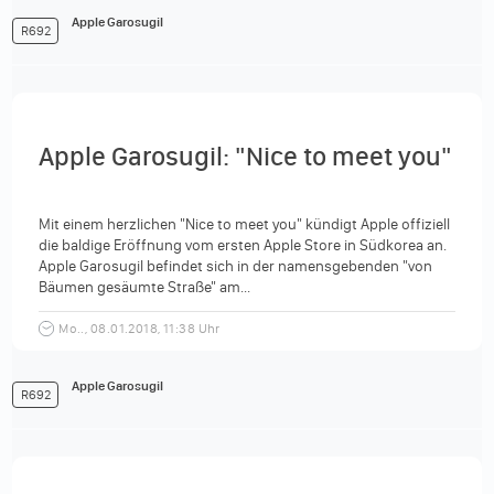
Apple Garosugil
R692
Apple Garosugil: "Nice to meet you"
Mit einem herzlichen "Nice to meet you" kündigt Apple offiziell
die baldige Eröffnung vom ersten Apple Store in Südkorea an.
Apple Garosugil befindet sich in der namensgebenden "von
Bäumen gesäumte Straße" am...
Mo.., 08.01.2018, 11:38 Uhr
Apple Garosugil
R692