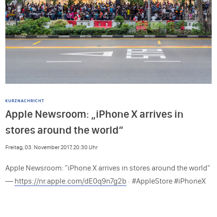
KURZNACHRICHT
Apple Newsroom: „iPhone X arrives in
stores around the world“
Freitag, 03. November 2017, 20:30 Uhr
Apple Newsroom: "iPhone X arrives in stores around the world"
—
https://nr.apple.com/dE0q9n7g2b
· #AppleStore #iPhoneX