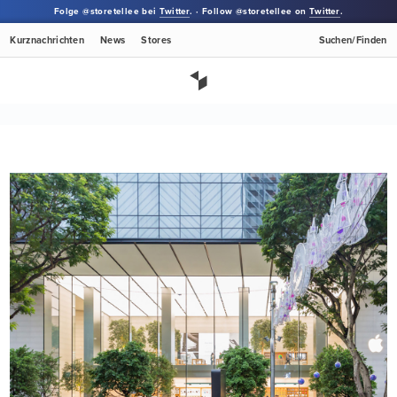
Folge @storetellee bei
Twitter
. · Follow @storetellee on
Twitter
.
Kurznachrichten
News
Stores
Suchen/Finden