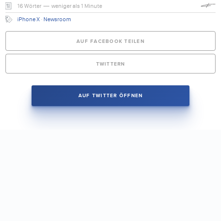
16 Wörter — weniger als 1 Minute
iPhone X
·
Newsroom
AUF FACEBOOK TEILEN
TWITTERN
AUF TWITTER ÖFFNEN