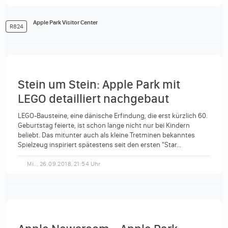
Apple Park Visitor Center
R824
Stein um Stein: Apple Park mit
LEGO detailliert nachgebaut
LEGO-Bausteine, eine dänische Erfindung, die erst kürzlich 60.
Geburtstag feierte, ist schon lange nicht nur bei Kindern
beliebt. Das mitunter auch als kleine Tretminen bekanntes
Spielzeug inspiriert spätestens seit den ersten "Star...
Mi.., 26.09.2018, 21:54 Uhr