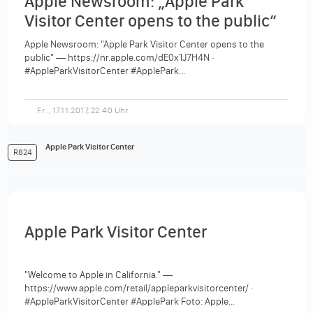
Apple Newsroom: „Apple Park
Visitor Center opens to the public“
Apple Newsroom: "Apple Park Visitor Center opens to the
public" — https://nr.apple.com/dE0x1J7H4N ·
#AppleParkVisitorCenter #ApplePark...
Fr.., 17.11.2017, 22:40 Uhr
Apple Park Visitor Center
R824
Apple Park Visitor Center
"Welcome to Apple in California." —
https://www.apple.com/retail/appleparkvisitorcenter/ ·
#AppleParkVisitorCenter #ApplePark Foto: Apple...