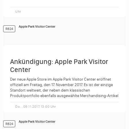
Uhr
Apple Park Visitor Center
R824
Ankündigung: Apple Park Visitor
Center
Der neue Apple Store im Apple Park Visitor Center eröffnet
offiziell am Freitag, den 17. November 2017. Es ist der einzige
Standort weltweit, der neben dem klassischen
Produktportfolio ebenfalls ausgewählte Merchandising-Artikel
anbietet—darunter...
Do.., 09.11.2017, 13:00 Uhr
Apple Park Visitor Center
R824