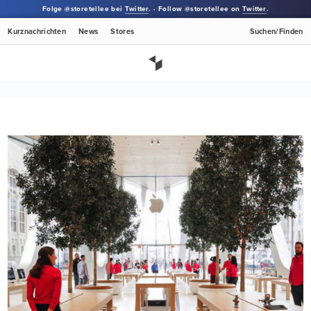
Folge @storetellee bei
Twitter
. · Follow @storetellee on
Twitter
.
Kurznachrichten
News
Stores
Suchen/Finden