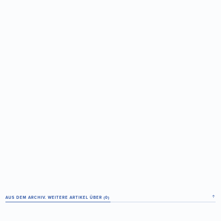
↑
AUS DEM ARCHIV. WEITERE ARTIKEL ÜBER (
0
)