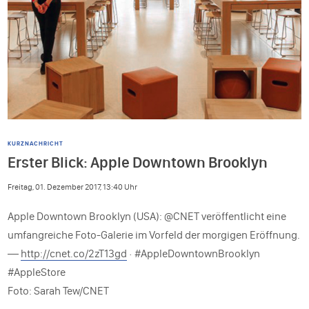
KURZNACHRICHT
Erster Blick: Apple Downtown Brooklyn
Freitag, 01. Dezember 2017, 13:40 Uhr
Apple Downtown Brooklyn (USA): @CNET veröffentlicht eine
umfangreiche Foto-Galerie im Vorfeld der morgigen Eröffnung.
—
http://cnet.co/2zT13gd
· #AppleDowntownBrooklyn
#AppleStore
Foto: Sarah Tew/CNET