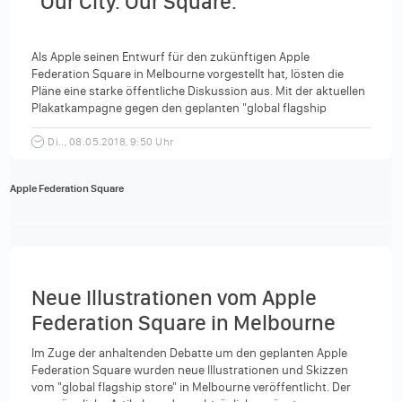
"Our City. Our Square."
Als Apple seinen Entwurf für den zukünftigen Apple
Federation Square in Melbourne vorgestellt hat, lösten die
Pläne eine starke öffentliche Diskussion aus. Mit der aktuellen
Plakatkampagne gegen den geplanten "global flagship
store",...
Di.., 08.05.2018, 9:50 Uhr
Apple Federation Square
Neue Illustrationen vom Apple
Federation Square in Melbourne
Im Zuge der anhaltenden Debatte um den geplanten Apple
Federation Square wurden neue Illustrationen und Skizzen
vom "global flagship store" in Melbourne veröffentlicht. Der