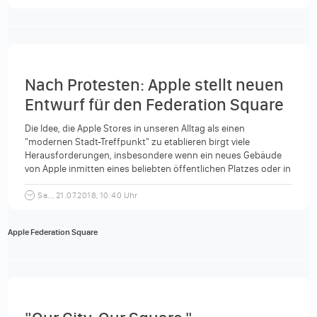
Nach Protesten: Apple stellt neuen
Entwurf für den Federation Square
in Melbourne vor
Die Idee, die Apple Stores in unseren Alltag als einen
"modernen Stadt-Treffpunkt" zu etablieren birgt viele
Herausforderungen, insbesondere wenn ein neues Gebäude
von Apple inmitten eines beliebten öffentlichen Platzes oder in
einem...
Sa.., 21.07.2018, 10:40 Uhr
Apple Federation Square