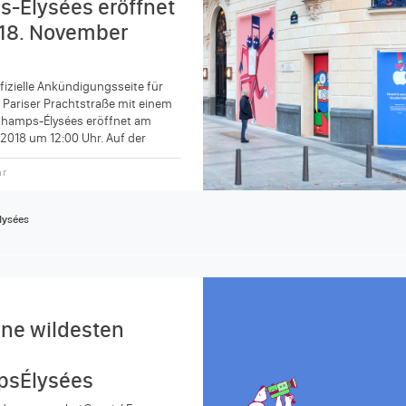
-Élysées eröffnet
18. November
fizielle Ankündigungsseite für
 Pariser Prachtstraße mit einem
Champs-Élysées eröffnet am
2018 um 12:00 Uhr. Auf der
hr
lysées
ine wildesten
sÉlysées