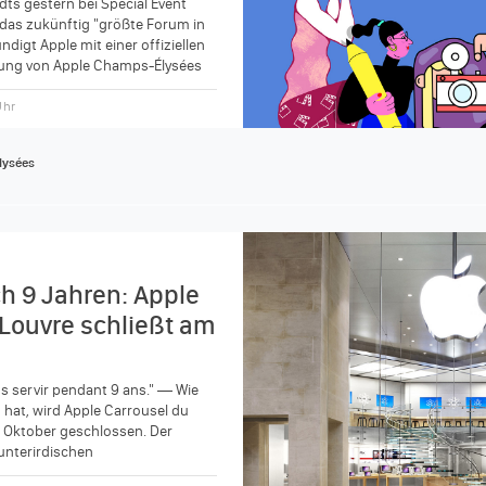
s gestern bei Special Event
n das zukünftig "größte Forum in
digt Apple mit einer offiziellen
fnung von Apple Champs-Élysées
Uhr
lysées
h 9 Jahren: Apple
 Louvre schließt am
us servir pendant 9 ans." — Wie
hat, wird Apple Carrousel du
 Oktober geschlossen. Der
 unterirdischen