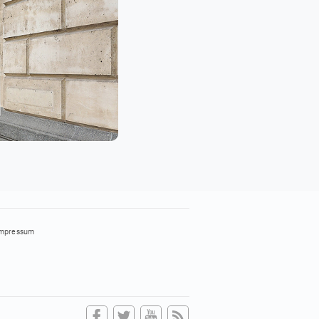
mpressum