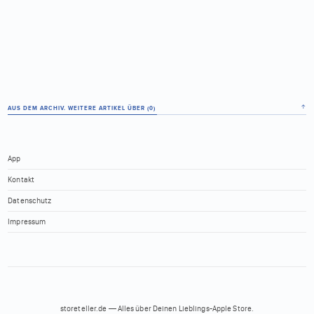
↑
AUS DEM ARCHIV. WEITERE ARTIKEL ÜBER (
0
)
App
Kontakt
Datenschutz
Impressum
storeteller.de — Alles über Deinen Lieblings-Apple Store.