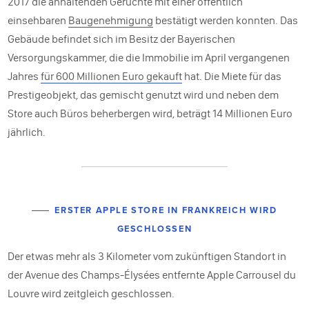
2017 die anhaltenden Gerüchte mit einer öffentlich
einsehbaren
Baugenehmigung
bestätigt werden konnten. Das
Gebäude befindet sich im Besitz der Bayerischen
Versorgungskammer, die die Immobilie im April vergangenen
Jahres
für 600 Millionen Euro gekauft
hat. Die Miete für das
Prestigeobjekt, das gemischt genutzt wird und neben dem
Store auch Büros beherbergen wird, beträgt 14 Millionen Euro
jährlich.
ERSTER APPLE STORE IN FRANKREICH WIRD
GESCHLOSSEN
Der etwas mehr als 3 Kilometer vom zukünftigen Standort in
der Avenue des Champs-Élysées entfernte Apple Carrousel du
Louvre wird zeitgleich geschlossen.