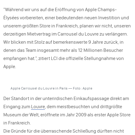
"Während wir uns auf die Eröffnung von Apple Champs-
Élysées vorbereiten, einer bedeutenden neuen Investition und
unserem größten Store in Frankreich, planen wir nicht, unseren
derzeitigen Mietvertrag im Carrousel du Louvre zu verlängern.
Wir blicken mit Stolz auf bemerkenswerte 9 Jahre zurück, in
denen das Team insgesamt mehr als 12 Millionen Besucher
empfangen hat.", zitiert LCI die offizielle Stellungnahme von
Apple.
Apple Carrousel du Louvre in Paris — Foto: Apple
Der Standort in der unterirdischen Einkaufspassage direkt am
Eingang zum
Louvre
, dem meistbesuchten und drittgrößte
Museum der Welt, eröffnete im Jahr 2009 als erster Apple Store
in Frankreich.
Die Gründe für die überraschende Schließung dürften nicht