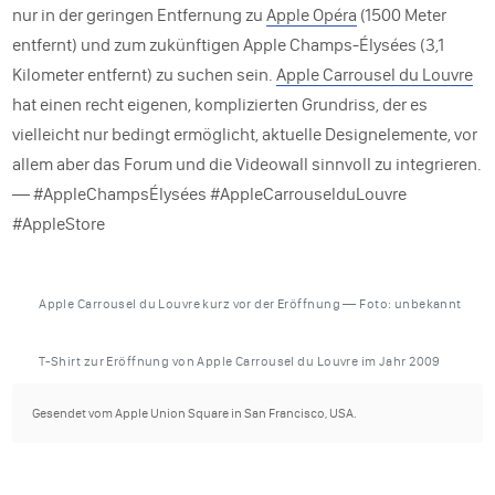
nur in der geringen Entfernung zu
Apple Opéra
(1500 Meter
entfernt) und zum zukünftigen Apple Champs-Élysées (3,1
Kilometer entfernt) zu suchen sein.
Apple Carrousel du Louvre
hat einen recht eigenen, komplizierten Grundriss, der es
vielleicht nur bedingt ermöglicht, aktuelle Designelemente, vor
allem aber das Forum und die Videowall sinnvoll zu integrieren.
— #AppleChampsÉlysées #AppleCarrouselduLouvre
#AppleStore
Apple Carrousel du Louvre kurz vor der Eröffnung — Foto: unbekannt
T-Shirt zur Eröffnung von Apple Carrousel du Louvre im Jahr 2009
Gesendet vom Apple Union Square in San Francisco, USA.