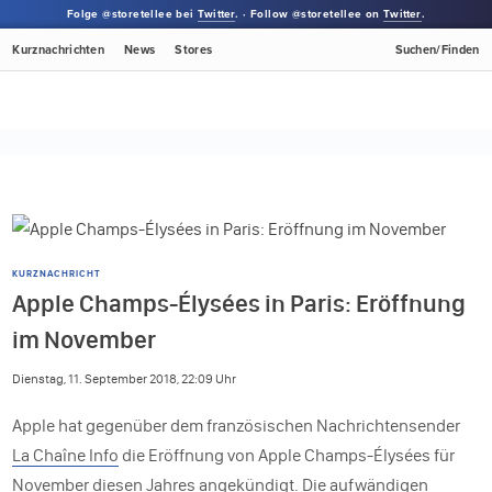
Folge @storetellee bei
Twitter
. · Follow @storetellee on
Twitter
.
Kurznachrichten
News
Stores
Suchen/Finden
KURZNACHRICHT
Apple Champs-Élysées in Paris: Eröffnung
im November
Dienstag, 11. September 2018, 22:09 Uhr
Apple hat gegenüber dem französischen Nachrichtensender
La Chaîne Info
die Eröffnung von Apple Champs-Élysées für
November diesen Jahres angekündigt. Die aufwändigen