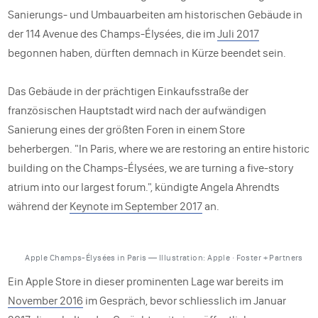
Sanierungs- und Umbauarbeiten am historischen Gebäude in
der 114 Avenue des Champs-Élysées, die im
Juli 2017
begonnen haben, dürften demnach in Kürze beendet sein.
Das Gebäude in der prächtigen Einkaufsstraße der
französischen Hauptstadt wird nach der aufwändigen
Sanierung eines der größten Foren in einem Store
beherbergen. "In Paris, where we are restoring an entire historic
building on the Champs-Élysées, we are turning a five-story
atrium into our largest forum.", kündigte Angela Ahrendts
während der
Keynote im September 2017
an.
Apple Champs-Élysées in Paris — Illustration: Apple · Foster + Partners
Ein Apple Store in dieser prominenten Lage war bereits im
November 2016
im Gespräch, bevor schliesslich im Januar